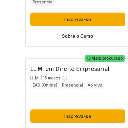
Presencial
Inscreva-se
Sobre o Curso
Mais procurado
LL.M. em Direito Empresarial
LL.M. | 15 meses
EAD (Online)
Presencial
Ao vivo
Inscreva-se