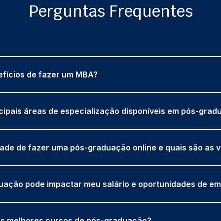
Perguntas Frequentes
efícios de fazer um MBA?
ncipais áreas de especialização disponíveis em pós-gra
idade de fazer uma pós-graduação online e quais são as
ação pode impactar meu salário e oportunidades de e
s melhores cursos de pós-graduação?