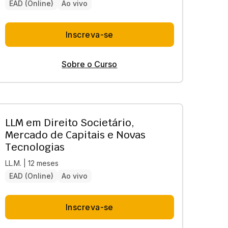
EAD (Online)
Ao vivo
Inscreva-se
Sobre o Curso
LLM em Direito Societário,
Mercado de Capitais e Novas
Tecnologias
LL.M. | 12 meses
EAD (Online)
Ao vivo
Inscreva-se