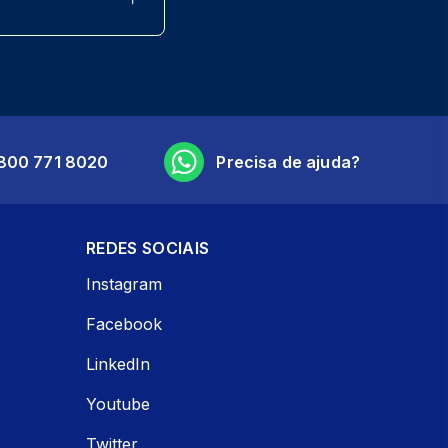
800 771 8020
Precisa de ajuda?
REDES SOCIAIS
Instagram
Facebook
LinkedIn
Youtube
Twitter