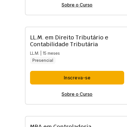
Sobre o Curso
LL.M. em Direito Tributário e
Contabilidade Tributária
LL.M. | 15 meses
Presencial
Inscreva-se
Sobre o Curso
MBA em Controladoria