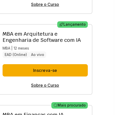
Sobre o Curso
Lançamento
MBA em Arquitetura e
Engenharia de Software com IA
MBA | 12 meses
EAD (Online)
Ao vivo
Inscreva-se
Sobre o Curso
Mais procurado
MBA em Finanças com IA