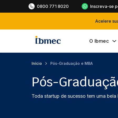
0800 771 8020
Inscreva-se 
Acelere su
O Ibmec
Início
Pós-Graduação e MBA
Pós-Graduaçã
Toda startup de sucesso tem uma bela h