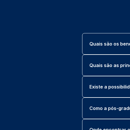
Quais são os ben
Quais são as pri
Existe a possibil
Como a pós-gradu
Onde encontrar o