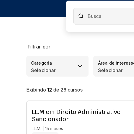
Filtrar por
Categoria
Área de interess
Selecionar
Selecionar
Exibindo
12
de
26
cursos
LL.M em Direito Administrativo
Sancionador
LL.M. | 15 meses