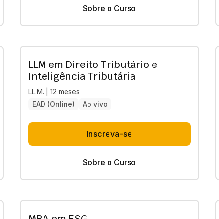
Sobre o Curso
LLM em Direito Tributário e
Inteligência Tributária
LL.M. | 12 meses
EAD (Online)
Ao vivo
Inscreva-se
Sobre o Curso
MBA em ESG