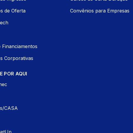
s de Oferta
Convênios para Empresas
Tech
e Financiamentos
s Corporativas
 POR AQUI
mec
as/CASA
GetUp