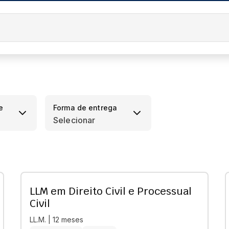
e
Forma de entrega
Selecionar
LLM em Direito Civil e Processual
Civil
LL.M. | 12 meses