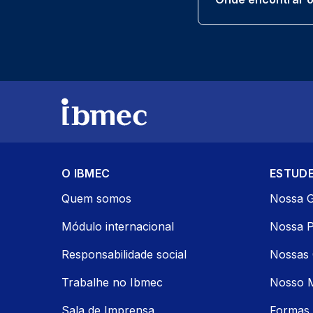
O IBMEC
ESTUDE
Quem somos
Nossa 
Módulo internacional
Nossa 
Responsabilidade social
Nossas 
Trabalhe no Ibmec
Nosso 
Sala de Imprensa
Formas 