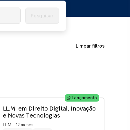
Pesquisar
Limpar filtros
Lançamento
LL.M. em Direito Digital, Inovação
e Novas Tecnologias
LL.M. | 12 meses