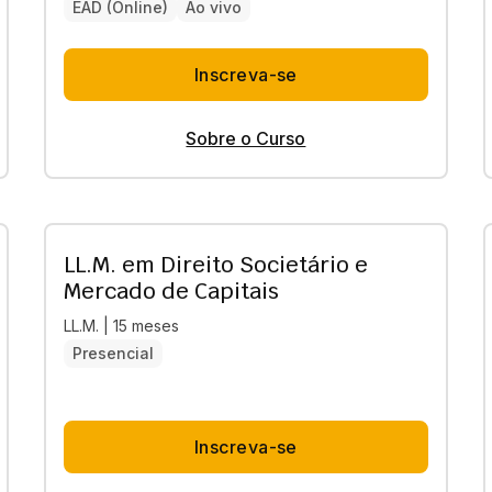
EAD (Online)
Ao vivo
Inscreva-se
Sobre o Curso
LL.M. em Direito Societário e
Mercado de Capitais
LL.M. | 15 meses
Presencial
Inscreva-se