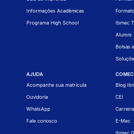
Informações Acadêmicas
Formato
Programa High School
Ibmec 
Alumni
Bolsas 
Soluçõe
AJUDA
COMECE
Acompanhe sua matrícula
Blog Ib
Ouvidoria
CEI
WhatsApp
Carreir
Fale conosco
E-Mec
Ibmec 