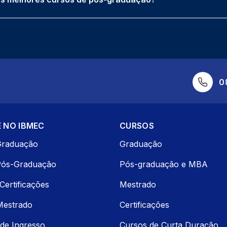
0
 NO IBMEC
CURSOS
Graduação
Graduação
Pós-Graduação
Pós-graduação e MBA
Certificações
Mestrado
Mestrado
Certificações
de Ingresso
Cursos de Curta Duração