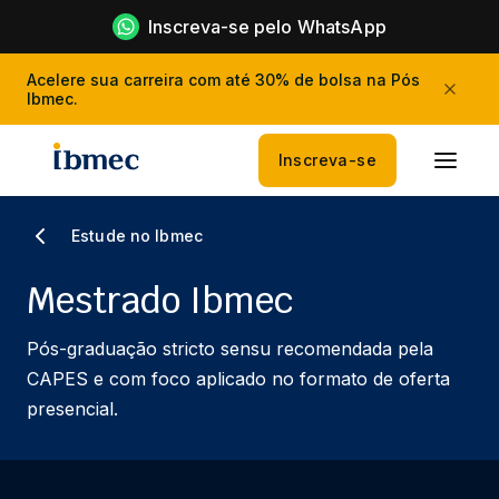
Inscreva-se pelo WhatsApp
Acelere sua carreira com até 30% de bolsa na Pós
Ibmec.
Inscreva-se
Estude no Ibmec
Mestrado Ibmec
Pós-graduação stricto sensu recomendada pela
CAPES e com foco aplicado no formato de oferta
presencial.