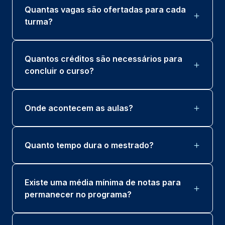
Quantas vagas são ofertadas para cada
turma?
Quantos créditos são necessários para
concluir o curso?
Onde acontecem as aulas?
Quanto tempo dura o mestrado?
Existe uma média mínima de notas para
permanecer no programa?