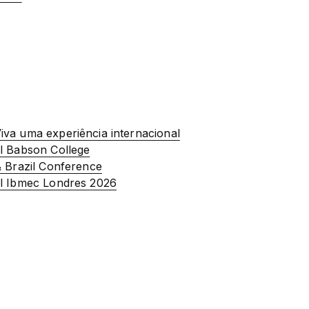
va uma experiência internacional
l Babson College
& Brazil Conference
al Ibmec Londres 2026