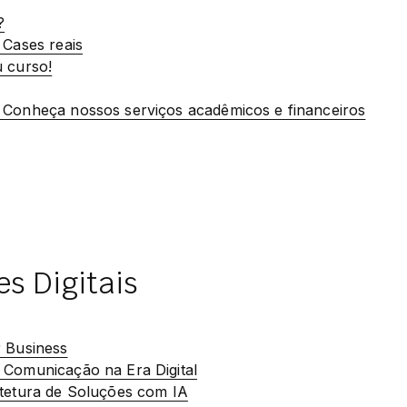
?
 Cases reais
u curso!
 Conheça nossos serviços acadêmicos e financeiros
es Digitais
r Business
 Comunicação na Era Digital
itetura de Soluções com IA