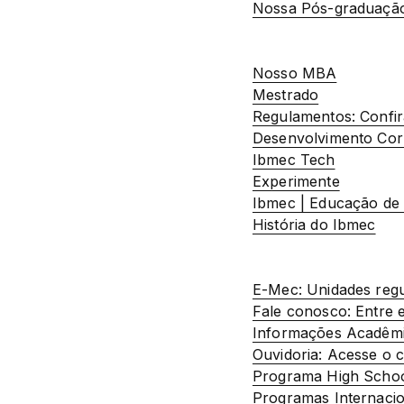
Nossa Pós-graduaçã
Nosso MBA
Mestrado
Regulamentos: Confir
Desenvolvimento Cor
Ibmec Tech
Experimente
Ibmec | Educação de 
História do Ibmec
E-Mec: Unidades regu
Fale conosco: Entre e
Informações Acadêmic
Ouvidoria: Acesse o ca
Programa High Schoo
Programas Internacio