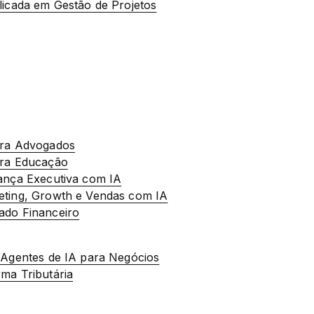
licada em Gestão de Projetos
ara Advogados
ara Educação
rança Executiva com IA
eting, Growth e Vendas com IA
ado Financeiro
i Agentes de IA para Negócios
rma Tributária