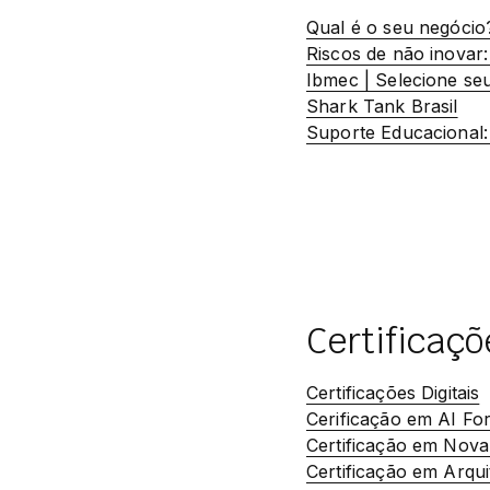
Qual é o seu negócio
Riscos de não inovar:
Ibmec | Selecione se
Shark Tank Brasil
Suporte Educacional:
Certificaçõ
Certificações Digitais
Cerificação em AI Fo
Certificação em Nova
Certificação em Arqu