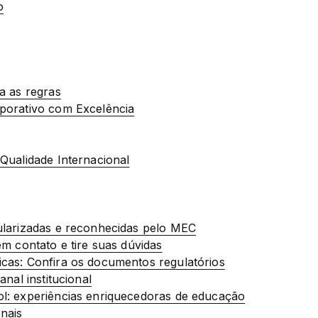
o
a as regras
porativo com Excelência
Qualidade Internacional
larizadas e reconhecidas pelo MEC
m contato e tire suas dúvidas
as: Confira os documentos regulatórios
nal institucional
l: experiências enriquecedoras de educação
nais