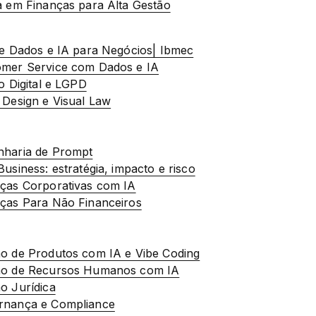
va em Finanças para Alta Gestão
 de Dados e IA para Negócios| Ibmec
omer Service com Dados e IA
to Digital e LGPD
 Design e Visual Law
nharia de Prompt
Business: estratégia, impacto e risco
nças Corporativas com IA
nças Para Não Financeiros
ão de Produtos com IA e Vibe Coding
tão de Recursos Humanos com IA
o Jurídica
ernança e Compliance