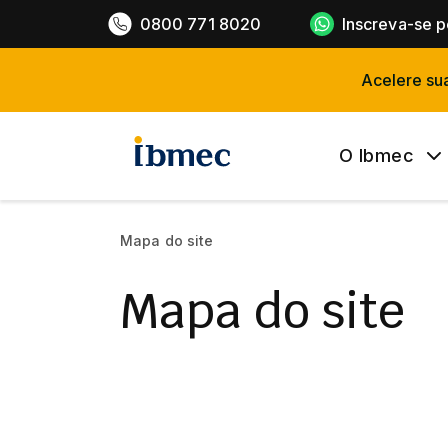
0800 771 8020
Inscreva-se 
Acelere su
O Ibmec
Mapa do site
Mapa do site