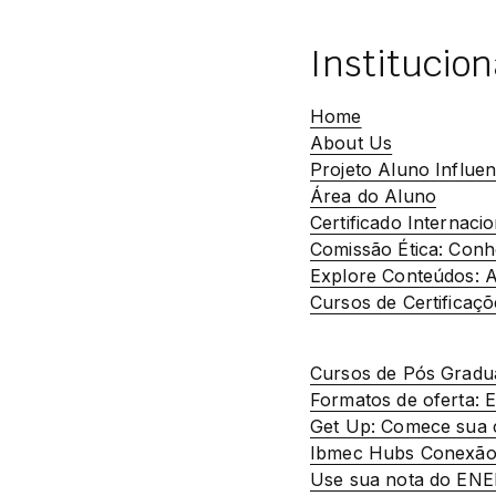
Institucion
Home
About Us
Projeto Aluno Influe
Área do Aluno
Certificado Internacio
Comissão Ética: Con
Explore Conteúdos: A
Cursos de Certificaçõ
Cursos de Pós Grad
Formatos de oferta: E
Get Up: Comece sua c
Ibmec Hubs Conexão 
Use sua nota do EN