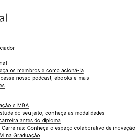
al
nciador
nal
heça os membros e como acioná-la
cesse nosso podcast, ebooks e mais
es
uação e MBA
stude do seu jeito, conheça as modalidades
arreira antes do diploma
Carreiras: Conheça o espaço colaborativo de inovação
EM na Graduação