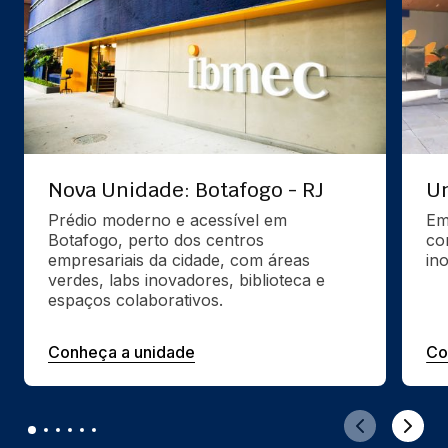
Nova Unidade: Botafogo - RJ
Un
Prédio moderno e acessível em 
Em
Botafogo, perto dos centros 
co
empresariais da cidade, com áreas 
in
verdes, labs inovadores, biblioteca e 
espaços colaborativos.
Conheça a unidade
Co