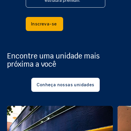
estrutura premium.
Inscreva-se
Encontre uma unidade mais
próxima a você
Conheça nossas unidades